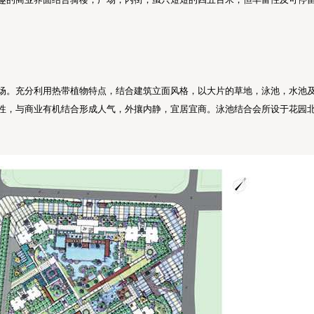
场。充分利用热带植物特点，结合建筑立面风格，以大片的草地，泳池，水池
性，与商业有机结合形成人气，外攘内静，宜居宜商。泳池结合会所设于花园