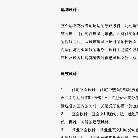
规划设计：
整个规划充分考虑周边的景观条件，尽可能
筑高度，将住宅密度降为最低。六栋住宅沿
的视线间距。从城市道路上展开的沿街界面
免居住与商业流线的混杂，设计中将整个基
车库及设备用房都能做到自然通风采光，极
建筑设计：
1． 住宅平面设计：住宅户型面积满足要点
单户面积达到300平米以上。户型设计充
景观引入室内的同时，又避免了热带阳光强
2． 立面设计：立面采用现代手法，通过
代，典雅，高贵的建筑风格。
3． 商业平面设计：商业业态采用可分可
业流线等手法，将商业价值挖掘至极致。有