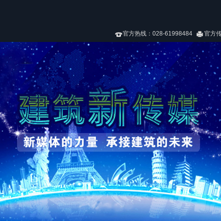
官方热线：028-61998484
官方传真：