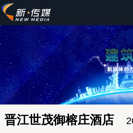
晋江世茂御榕庄酒店
2