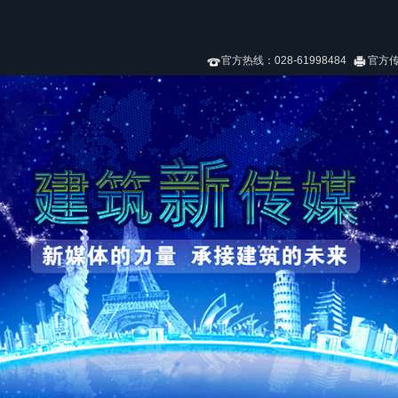
官方热线：028-61998484
官方传真：