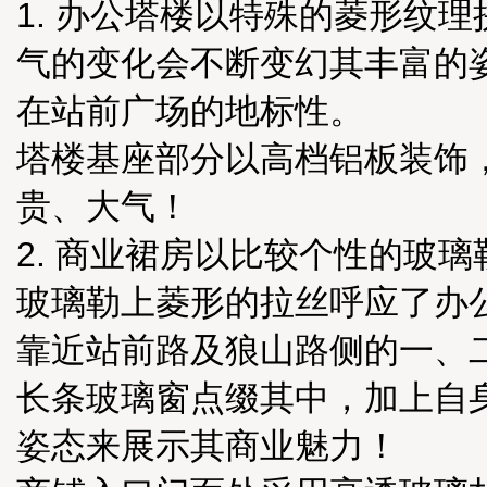
1. 办公塔楼以特殊的菱形纹
气的变化会不断变幻其丰富的
在站前广场的地标性。
塔楼基座部分以高档铝板装饰
贵、大气！
2. 商业裙房以比较个性的玻
玻璃勒上菱形的拉丝呼应了办
靠近站前路及狼山路侧的一、
长条玻璃窗点缀其中，加上自
姿态来展示其商业魅力！