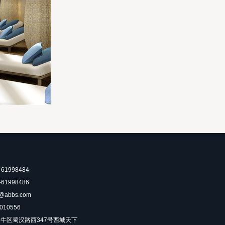
1998484
1998486
abbs.com
10556
牛区蜀汉路西347号西城天下