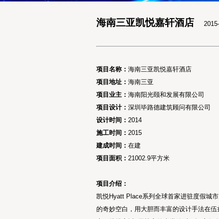
海南三亚凯悦嘉轩酒店
201
项目名称：
海南三亚凯悦嘉轩酒店
项目地址：
海南三亚
项目业主：
海南阳光颐和发展有限公司
项目设计：
深圳毕路德建筑顾问有限公司
设计时间：
2014
施工时间：
2015
建成时间：
在建
项目面积：
21002.9平方米
项目介绍：
凯悦Hyatt Place系列全球首家进驻
的奇妙空白，用大胆而丰富的设计手法在伍