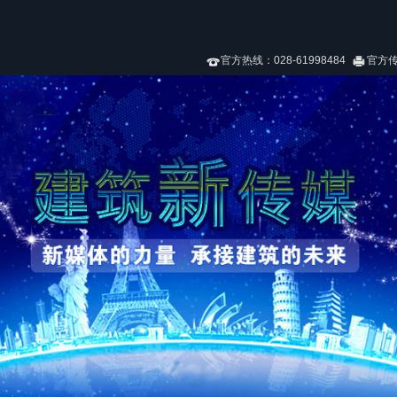
官方热线：028-61998484
官方传真：