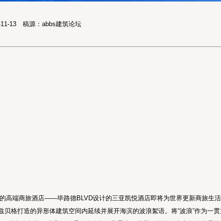
5-11-13 稿源：abbs建筑论坛
度假城市的高端商旅酒店——毕路德BLVD设计的三亚凯悦酒店即将为世界更新商旅
兹贝格打造的异形体建筑空间内延续并展开海滨的波浪絮语。将“波浪”作为一贯