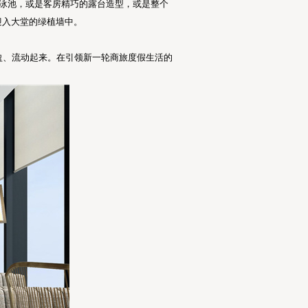
天泳池，或是客房精巧的露台造型，或是整个
迎入大堂的绿植墙中。
盈、流动起来。在引领新一轮商旅度假生活的