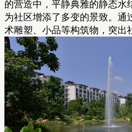
的营造中，平静典雅的静态水
为社区增添了多变的景致。通
术雕塑、小品等构筑物，突出