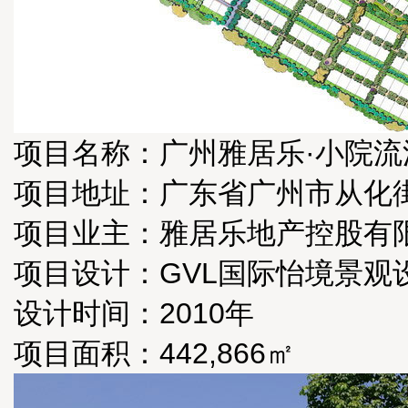
项目名称：广州雅居乐·小院流
项目地址：广东省广州市从化街
项目业主：雅居乐地产控股有
项目设计：GVL国际怡境景
设计时间：2010年
项目面积：442,866㎡