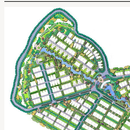
—————————————