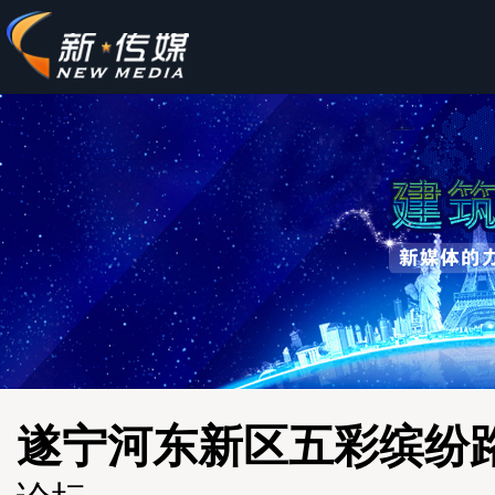
遂宁河东新区五彩缤